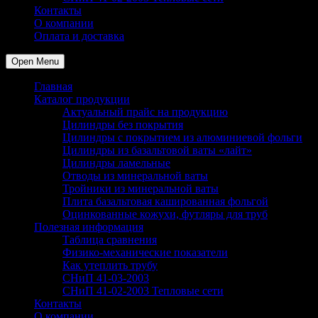
Контакты
О компании
Оплата и доставка
Open Menu
Главная
Каталог продукции
Актуальный прайс на продукцию
Цилиндры без покрытия
Цилиндры с покрытием из алюминиевой фольги
Цилиндры из базальтовой ваты «лайт»
Цилиндры ламельные
Отводы из минеральной ваты
Тройники из минеральной ваты
Плита базальтовая кашированная фольгой
Оцинкованные кожухи, футляры для труб
Полезная информация
Таблица сравнения
Физико-механические показатели
Как утеплить трубу
СНиП 41-03-2003
СНиП 41-02-2003 Тепловые сети
Контакты
О компании