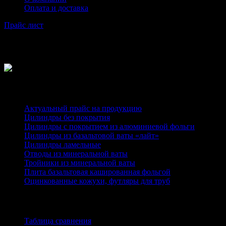
Оплата и доставка
Прайс лист
Category
Каталог
Актуальный прайс на продукцию
Цилиндры без покрытия
Цилиндры с покрытием из алюминиевой фольги
Цилиндры из базальтовой ваты «лайт»
Цилиндры ламельные
Отводы из минеральной ваты
Тройники из минеральной ваты
Плита базальтовая кашированная фольгой
Оцинкованные кожухи, футляры для труб
Информация
Таблица сравнения