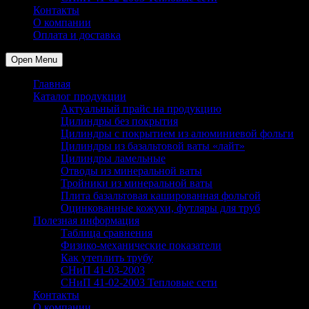
Контакты
О компании
Оплата и доставка
Open Menu
Главная
Каталог продукции
Актуальный прайс на продукцию
Цилиндры без покрытия
Цилиндры с покрытием из алюминиевой фольги
Цилиндры из базальтовой ваты «лайт»
Цилиндры ламельные
Отводы из минеральной ваты
Тройники из минеральной ваты
Плита базальтовая кашированная фольгой
Оцинкованные кожухи, футляры для труб
Полезная информация
Таблица сравнения
Физико-механические показатели
Как утеплить трубу
СНиП 41-03-2003
СНиП 41-02-2003 Тепловые сети
Контакты
О компании