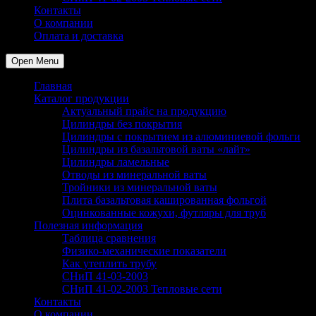
Контакты
О компании
Оплата и доставка
Open Menu
Главная
Каталог продукции
Актуальный прайс на продукцию
Цилиндры без покрытия
Цилиндры с покрытием из алюминиевой фольги
Цилиндры из базальтовой ваты «лайт»
Цилиндры ламельные
Отводы из минеральной ваты
Тройники из минеральной ваты
Плита базальтовая кашированная фольгой
Оцинкованные кожухи, футляры для труб
Полезная информация
Таблица сравнения
Физико-механические показатели
Как утеплить трубу
СНиП 41-03-2003
СНиП 41-02-2003 Тепловые сети
Контакты
О компании