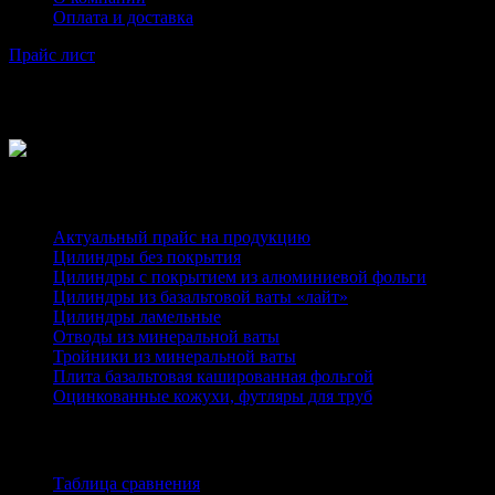
Оплата и доставка
Прайс лист
Tag
Каталог
Актуальный прайс на продукцию
Цилиндры без покрытия
Цилиндры с покрытием из алюминиевой фольги
Цилиндры из базальтовой ваты «лайт»
Цилиндры ламельные
Отводы из минеральной ваты
Тройники из минеральной ваты
Плита базальтовая кашированная фольгой
Оцинкованные кожухи, футляры для труб
Информация
Таблица сравнения