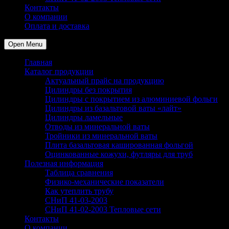
Контакты
О компании
Оплата и доставка
Open Menu
Главная
Каталог продукции
Актуальный прайс на продукцию
Цилиндры без покрытия
Цилиндры с покрытием из алюминиевой фольги
Цилиндры из базальтовой ваты «лайт»
Цилиндры ламельные
Отводы из минеральной ваты
Тройники из минеральной ваты
Плита базальтовая кашированная фольгой
Оцинкованные кожухи, футляры для труб
Полезная информация
Таблица сравнения
Физико-механические показатели
Как утеплить трубу
СНиП 41-03-2003
СНиП 41-02-2003 Тепловые сети
Контакты
О компании