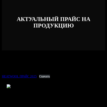
АКТУАЛЬНЫЙ ПРАЙС НА
ПРОДУКЦИЮ
Ниже вы можете посмотреть или скачать прайс-лист
продукции Хитвул
HEATWOOL ПРАЙС 2025
Скачать