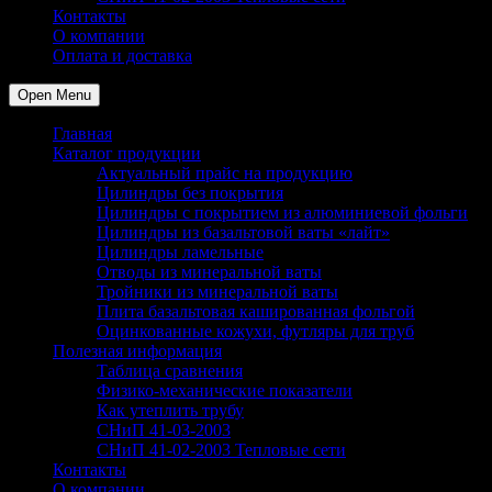
Контакты
О компании
Оплата и доставка
Open Menu
Главная
Каталог продукции
Актуальный прайс на продукцию
Цилиндры без покрытия
Цилиндры с покрытием из алюминиевой фольги
Цилиндры из базальтовой ваты «лайт»
Цилиндры ламельные
Отводы из минеральной ваты
Тройники из минеральной ваты
Плита базальтовая кашированная фольгой
Оцинкованные кожухи, футляры для труб
Полезная информация
Таблица сравнения
Физико-механические показатели
Как утеплить трубу
СНиП 41-03-2003
СНиП 41-02-2003 Тепловые сети
Контакты
О компании