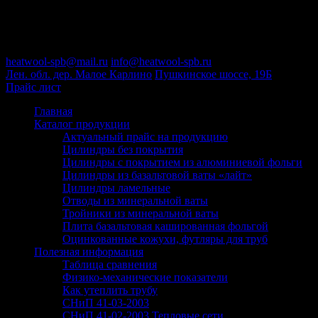
Пн-Пт : 09:00-18:00
+7 (812) 646-50-75
heatwool-spb@mail.ru
info@heatwool-spb.ru
Лен. обл. дер. Малое Карлино
Пушкинское шоссе, 19Б
Прайс лист
Главная
Каталог продукции
Актуальный прайс на продукцию
Цилиндры без покрытия
Цилиндры с покрытием из алюминиевой фольги
Цилиндры из базальтовой ваты «лайт»
Цилиндры ламельные
Отводы из минеральной ваты
Тройники из минеральной ваты
Плита базальтовая кашированная фольгой
Оцинкованные кожухи, футляры для труб
Полезная информация
Таблица сравнения
Физико-механические показатели
Как утеплить трубу
СНиП 41-03-2003
СНиП 41-02-2003 Тепловые сети