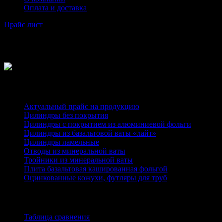
Оплата и доставка
Прайс лист
Tag
Каталог
Актуальный прайс на продукцию
Цилиндры без покрытия
Цилиндры с покрытием из алюминиевой фольги
Цилиндры из базальтовой ваты «лайт»
Цилиндры ламельные
Отводы из минеральной ваты
Тройники из минеральной ваты
Плита базальтовая кашированная фольгой
Оцинкованные кожухи, футляры для труб
Информация
Таблица сравнения